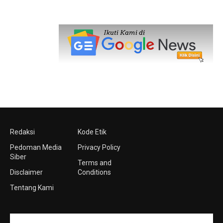
Redaksi
Kode Etik
Pedoman Media
Privacy Policy
Siber
Terms and
Disclaimer
Conditions
Tentang Kami