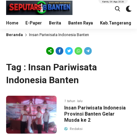
Kamis, 06 Agu 2026
Home
E-Paper
Berita
Banten Raya
Kab.Tangerang
Beranda
Insan Pariwisata Indonesia Banten
Tag : Insan Pariwisata
Indonesia Banten
1 tahun lalu
Insan Pariwisata Indonesia
Provinsi Banten Gelar
Musda ke 2
Redaksi