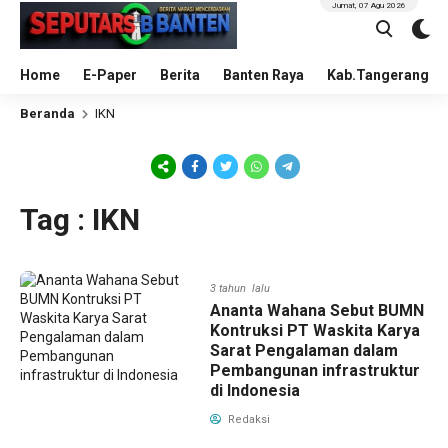
Jumat, 07 Agu 2026
Home
E-Paper
Berita
Banten Raya
Kab.Tangerang
Beranda
IKN
Tag : IKN
3 tahun lalu
Ananta Wahana Sebut BUMN
Kontruksi PT Waskita Karya
Sarat Pengalaman dalam
Pembangunan infrastruktur
di Indonesia
Redaksi