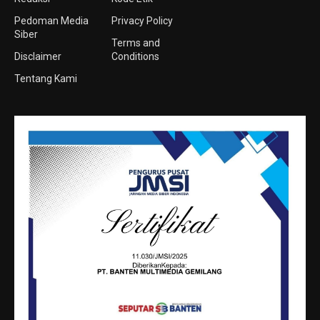
Pedoman Media
Privacy Policy
Siber
Terms and
Disclaimer
Conditions
Tentang Kami