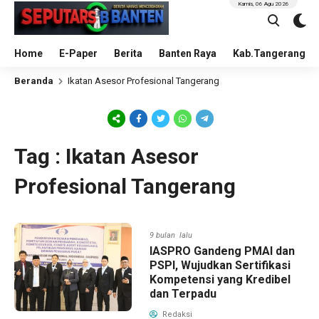
Kamis, 06 Agu 2026
Home
E-Paper
Berita
Banten Raya
Kab.Tangerang
Beranda
Ikatan Asesor Profesional Tangerang
Tag : Ikatan Asesor
Profesional Tangerang
9 bulan lalu
IASPRO Gandeng PMAI dan
PSPI, Wujudkan Sertifikasi
Kompetensi yang Kredibel
dan Terpadu
Redaksi