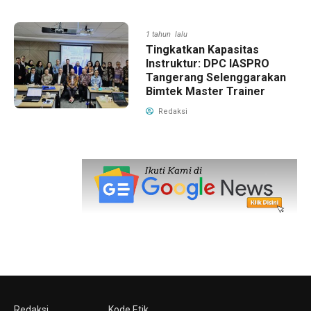
1 tahun lalu
Tingkatkan Kapasitas
Instruktur: DPC IASPRO
Tangerang Selenggarakan
Bimtek Master Trainer
Redaksi
Redaksi
Kode Etik