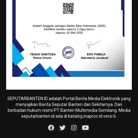
SEPUTARBANTEN.ID adalah Portal Berita Media Elektronik yang
menyajikan Berita Seputar Banten dan Sekitarnya. Dan
berbadan hukum resmi PT Banten Multimedia Gemilang. Media
seputarbanten.id ada di katalog.inaproc.id versi 6.