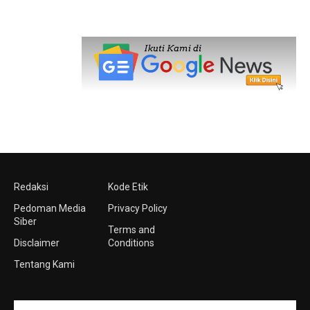
Redaksi
Kode Etik
Pedoman Media
Privacy Policy
Siber
Terms and
Disclaimer
Conditions
Tentang Kami