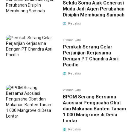
Sekda Soma Ajak Generasi
Muda Jadi Agen Perubahan
Disiplin Membuang Sampah
Redaksi
1 tahun lalu
Pemkab Serang Gelar
Perjanjian Kerjasama
Dengan PT Chandra Asri
Pacific
Redaksi
2 tahun lalu
BPOM Serang Bersama
Asosiasi Pengusaha Obat
dan Makanan Banten Tanam
1.000 Mangrove di Desa
Lontar
Redaksi