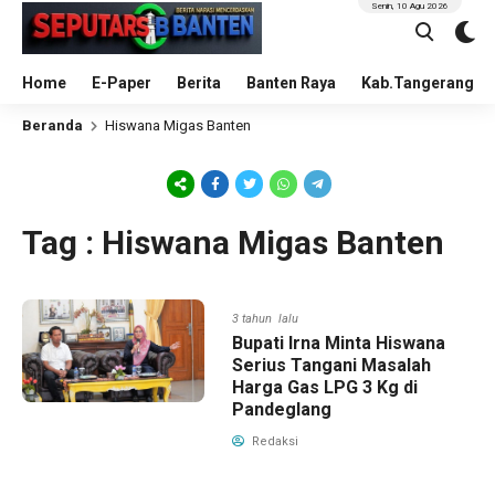
Senin, 10 Agu 2026
Home
E-Paper
Berita
Banten Raya
Kab.Tangerang
Beranda
Hiswana Migas Banten
Tag : Hiswana Migas Banten
3 tahun lalu
Bupati Irna Minta Hiswana
Serius Tangani Masalah
Harga Gas LPG 3 Kg di
Pandeglang
Redaksi