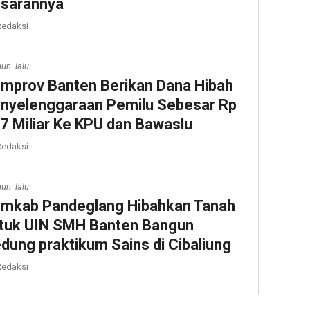
sarannya
edaksi
hun lalu
mprov Banten Berikan Dana Hibah
nyelenggaraan Pemilu Sebesar Rp
7 Miliar Ke KPU dan Bawaslu
edaksi
hun lalu
mkab Pandeglang Hibahkan Tanah
tuk UIN SMH Banten Bangun
dung praktikum Sains di Cibaliung
edaksi