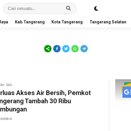
Raya
Kab.Tangerang
Kota Tangerang
Tangerang Selatan
lan lalu
rluas Akses Air Bersih, Pemkot
ngerang Tambah 30 Ribu
ambungan
edaksi