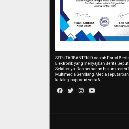
SEPUTARBANTEN.ID adalah Portal Berit
Elektronik yang menyajikan Berita Sepu
Sekitarnya. Dan berbadan hukum resmi
Multimedia Gemilang. Media seputarbant
katalog.inaproc.id versi 6.