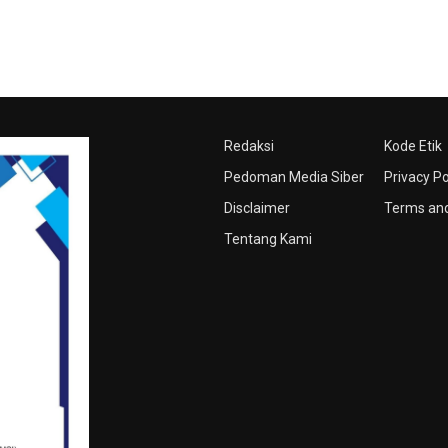
Redaksi
Kode Etik
Pedoman Media Siber
Privacy Po
Disclaimer
Terms and
Tentang Kami