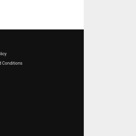
licy
 Conditions