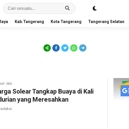
Raya
Kab.Tangerang
Kota Tangerang
Tangerang Selatan
hun lalu
rga Solear Tangkap Buaya di Kali
durian yang Meresahkan
edaksi