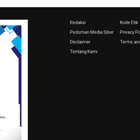
Redaksi
Kode Etik
Pedoman Media Siber
Privacy Po
Disclaimer
Terms and
Tentang Kami