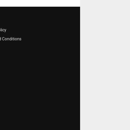
licy
 Conditions