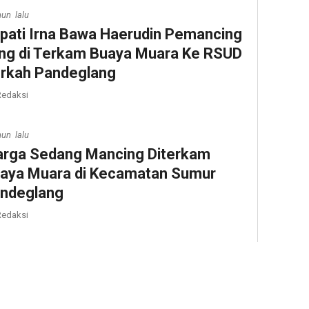
hun lalu
pati Irna Bawa Haerudin Pemancing
ng di Terkam Buaya Muara Ke RSUD
rkah Pandeglang
edaksi
hun lalu
rga Sedang Mancing Diterkam
aya Muara di Kecamatan Sumur
ndeglang
edaksi