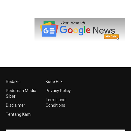
Redaksi
Kode Etik
Pedoman Media
Privacy Policy
Siber
Terms and
Disclaimer
Conditions
Tentang Kami