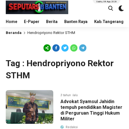
Sabtu, 08 Agu 2026
Home
E-Paper
Berita
Banten Raya
Kab.Tangerang
Beranda
Hendropriyono Rektor STHM
Tag : Hendropriyono Rektor
STHM
3 tahun lalu
Advokat Syamsul Jahidin
tempuh pendidikan Magister
di Perguruan Tinggi Hukum
Militer
Redaksi