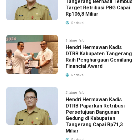
Tangerang Berhasil Tembus
Target Retribusi PBG Capai
Rp106,8 Miliar
Redaksi
1 tahun lalu
Hendri Hermawan Kadis
DTRB Kabupaten Tangerang
Raih Penghargaan Gemilang
Financial Award
Redaksi
2 tahun lalu
Hendri Hermawan Kadis
DTRB Paparkan Retribusi
Persetujuan Bangunan
Gedung di Kabupaten
Tangerang Capai Rp71,3
Miliar
Redaksi