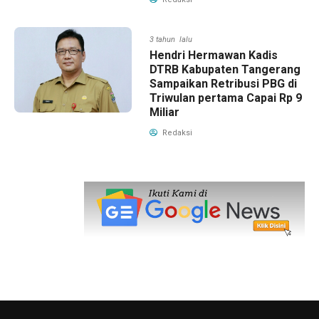
3 tahun lalu
Hendri Hermawan Kadis
DTRB Kabupaten Tangerang
Sampaikan Retribusi PBG di
Triwulan pertama Capai Rp 9
Miliar
Redaksi