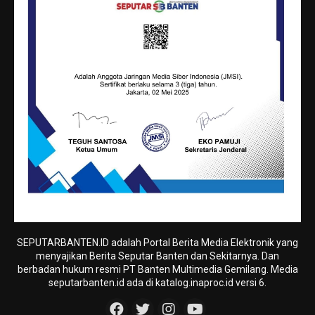
SEPUTARBANTEN.ID adalah Portal Berita Media Elektronik yang
menyajikan Berita Seputar Banten dan Sekitarnya. Dan
berbadan hukum resmi PT Banten Multimedia Gemilang. Media
seputarbanten.id ada di katalog.inaproc.id versi 6.