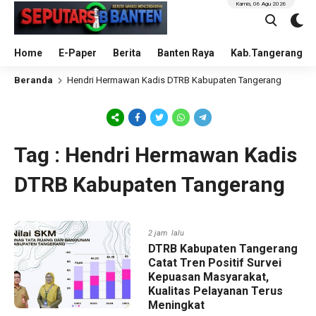
Kamis, 06 Agu 2026
Home
E-Paper
Berita
Banten Raya
Kab.Tangerang
Beranda
Hendri Hermawan Kadis DTRB Kabupaten Tangerang
Tag : Hendri Hermawan Kadis
DTRB Kabupaten Tangerang
2 jam lalu
DTRB Kabupaten Tangerang
Catat Tren Positif Survei
Kepuasan Masyarakat,
Kualitas Pelayanan Terus
Meningkat