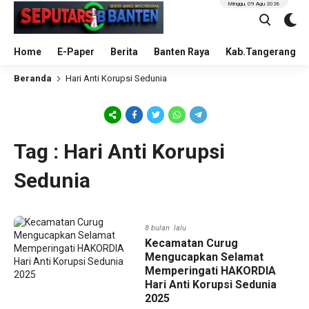
Minggu, 09 Agu 2026
Home
E-Paper
Berita
Banten Raya
Kab.Tangerang
Beranda
Hari Anti Korupsi Sedunia
Tag : Hari Anti Korupsi
Sedunia
8 bulan lalu
Kecamatan Curug
Mengucapkan Selamat
Memperingati HAKORDIA
Hari Anti Korupsi Sedunia
2025