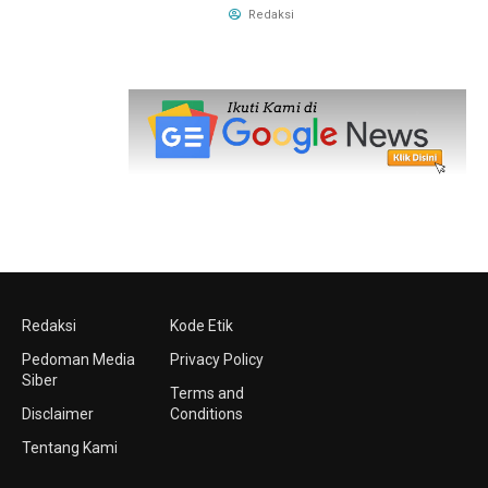
Redaksi
Redaksi
Kode Etik
Pedoman Media
Privacy Policy
Siber
Terms and
Disclaimer
Conditions
Tentang Kami