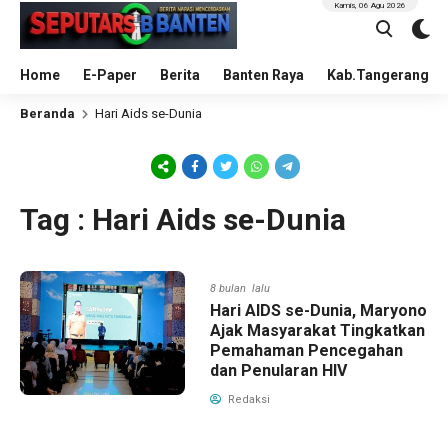
Kamis, 06 Agu 2026
Home
E-Paper
Berita
Banten Raya
Kab.Tangerang
Beranda
Hari Aids se-Dunia
Tag : Hari Aids se-Dunia
8 bulan lalu
Hari AIDS se-Dunia, Maryono
Ajak Masyarakat Tingkatkan
Pemahaman Pencegahan
dan Penularan HIV
Redaksi