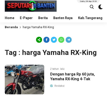
Sabtu, 08 Agu 2026
Home
E-Paper
Berita
Banten Raya
Kab.Tangerang
Beranda
harga Yamaha RX-King
Tag : harga Yamaha RX-King
2 tahun lalu
Dengan harga Rp 60 juta,
Yamaha RX-King 4-Tak
Redaksi