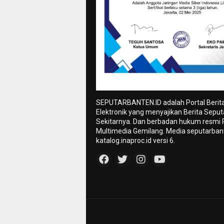
SEPUTARBANTEN.ID adalah Portal Berit
Elektronik yang menyajikan Berita Sepu
Sekitarnya. Dan berbadan hukum resmi
Multimedia Gemilang. Media seputarbant
katalog.inaproc.id versi 6.