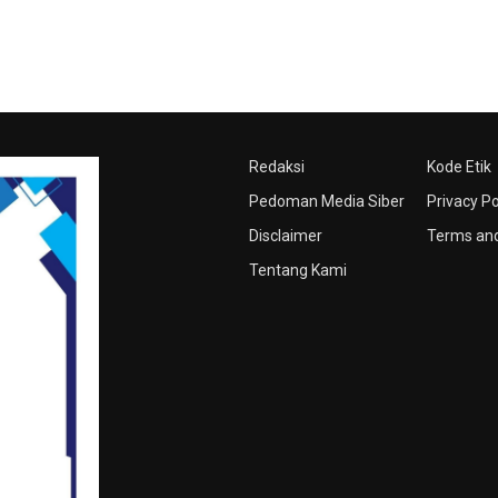
Redaksi
Kode Etik
Pedoman Media Siber
Privacy Po
Disclaimer
Terms and
Tentang Kami