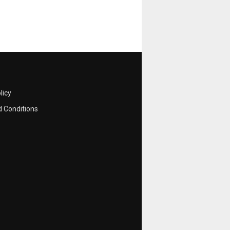
licy
 Conditions