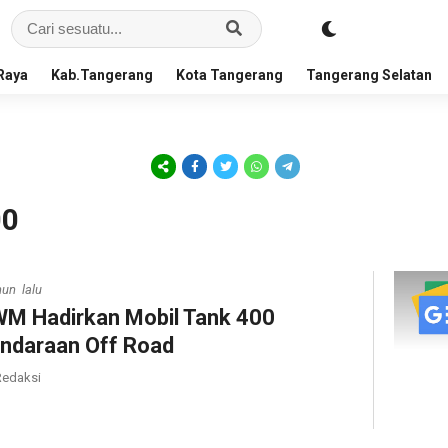
Raya
Kab.Tangerang
Kota Tangerang
Tangerang Selatan
00
hun lalu
M Hadirkan Mobil Tank 400
ndaraan Off Road
edaksi