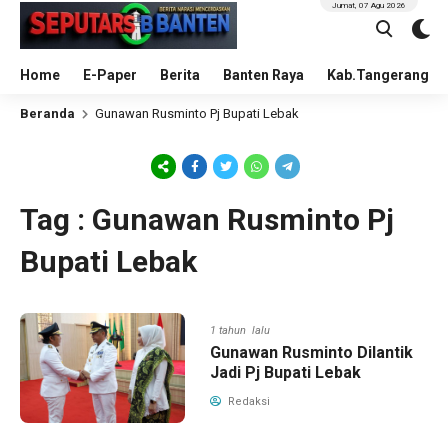
Jumat, 07 Agu 2026
Home
E-Paper
Berita
Banten Raya
Kab.Tangerang
Beranda
Gunawan Rusminto Pj Bupati Lebak
Tag : Gunawan Rusminto Pj
Bupati Lebak
1 tahun lalu
Gunawan Rusminto Dilantik
Jadi Pj Bupati Lebak
Redaksi