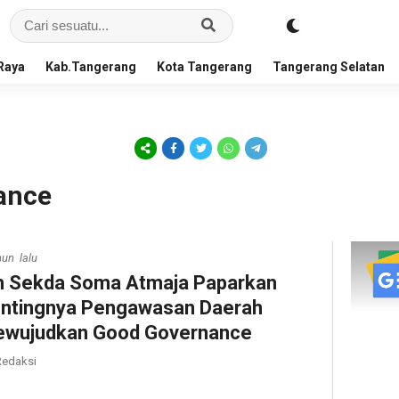
Raya
Kab.Tangerang
Kota Tangerang
Tangerang Selatan
ance
hun lalu
h Sekda Soma Atmaja Paparkan
ntingnya Pengawasan Daerah
wujudkan Good Governance
edaksi