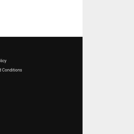
licy
 Conditions