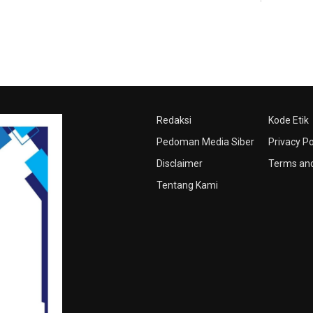
Redaksi
Kode Etik
Pedoman Media Siber
Privacy Po
Disclaimer
Terms and
Tentang Kami