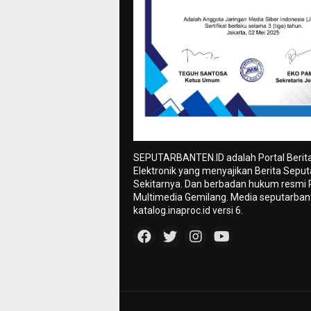
SEPUTARBANTEN.ID adalah Portal Berit
Elektronik yang menyajikan Berita Sepu
Sekitarnya. Dan berbadan hukum resmi
Multimedia Gemilang. Media seputarbant
katalog.inaproc.id versi 6.