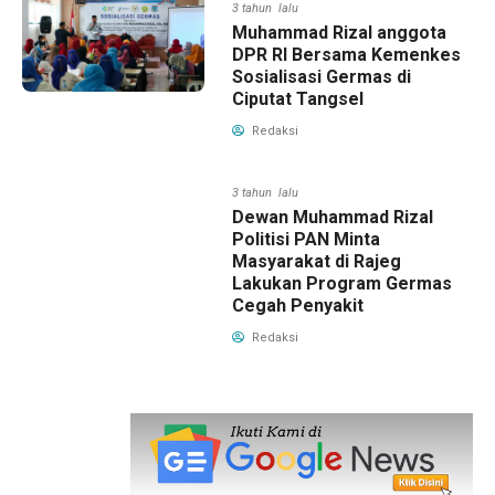
3 tahun lalu
Muhammad Rizal anggota
DPR RI Bersama Kemenkes
Sosialisasi Germas di
Ciputat Tangsel
Redaksi
3 tahun lalu
Dewan Muhammad Rizal
Politisi PAN Minta
Masyarakat di Rajeg
Lakukan Program Germas
Cegah Penyakit
Redaksi