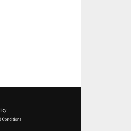
licy
 Conditions