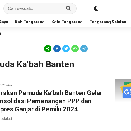
Raya
Kab.Tangerang
Kota Tangerang
Tangerang Selatan
n
uda Ka’bah Banten
hun lalu
rakan Pemuda Ka’bah Banten Gelar
nsolidasi Pemenangan PPP dan
pres Ganjar di Pemilu 2024
edaksi