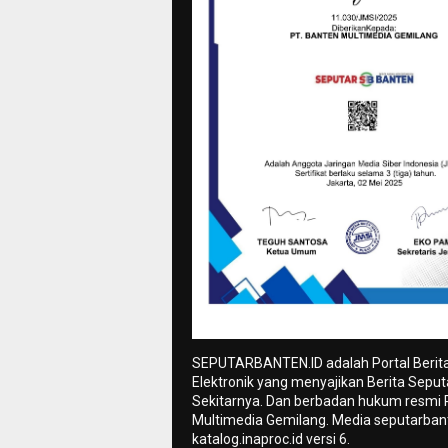
SEPUTARBANTEN.ID adalah Portal Berit
Elektronik yang menyajikan Berita Sepu
Sekitarnya. Dan berbadan hukum resmi
Multimedia Gemilang. Media seputarbant
katalog.inaproc.id versi 6.