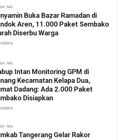
lan lalu
nyamin Buka Bazar Ramadan di
ndok Aren, 11.000 Paket Sembako
rah Diserbu Warga
edaksi
lan lalu
bup Intan Monitoring GPM di
nang Kecamatan Kelapa Dua,
mat Dadang: Ada 2.000 Paket
mbako Disiapkan
edaksi
lan lalu
mkab Tangerang Gelar Rakor