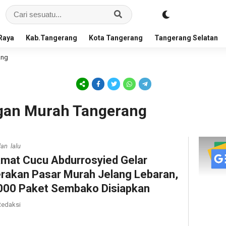
Raya
Kab.Tangerang
Kota Tangerang
Tangerang Selatan
ang
ngan Murah Tangerang
lan lalu
mat Cucu Abdurrosyied Gelar
rakan Pasar Murah Jelang Lebaran,
000 Paket Sembako Disiapkan
edaksi