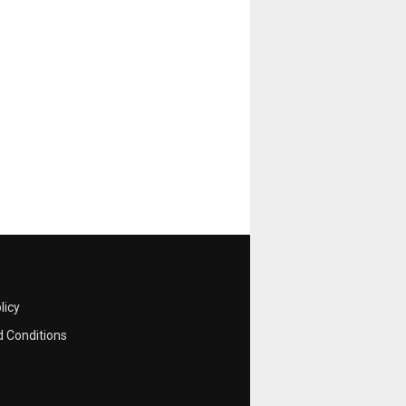
licy
 Conditions