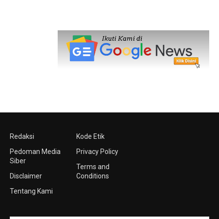
Redaksi
Kode Etik
Pedoman Media
Privacy Policy
Siber
Terms and
Disclaimer
Conditions
Tentang Kami