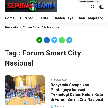
Minggu, 09 Agu 2026
Home
E-Paper
Berita
Banten Raya
Kab.Tangerang
Beranda
Forum Smart City Nasional
Tag : Forum Smart City
Nasional
11 bulan lalu
Benyamin Sampaikan
Pentingnya Inovasi
Teknologi Dalam Kelola Kota
di Forum Smart City Nasional
Redaksi