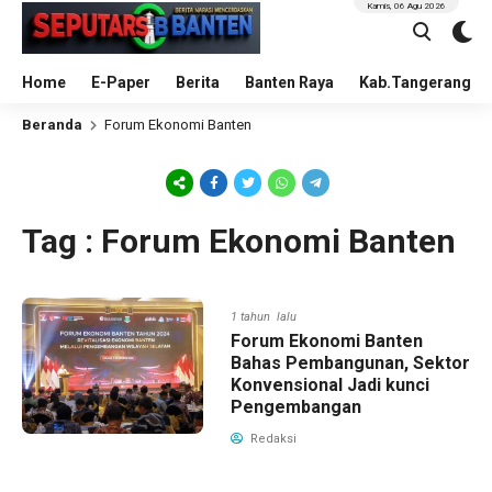
Kamis, 06 Agu 2026
Home
E-Paper
Berita
Banten Raya
Kab.Tangerang
Beranda
Forum Ekonomi Banten
Tag : Forum Ekonomi Banten
1 tahun lalu
Forum Ekonomi Banten
Bahas Pembangunan, Sektor
Konvensional Jadi kunci
Pengembangan
Redaksi