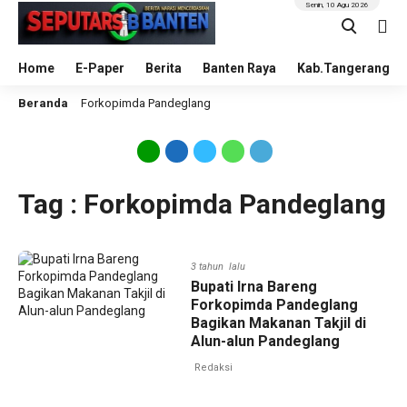
Senin, 10 Agu 2026
Home
E-Paper
Berita
Banten Raya
Kab.Tangerang
Beranda
Forkopimda Pandeglang
Tag : Forkopimda Pandeglang
3 tahun lalu
Bupati Irna Bareng
Forkopimda Pandeglang
Bagikan Makanan Takjil di
Alun-alun Pandeglang
Redaksi