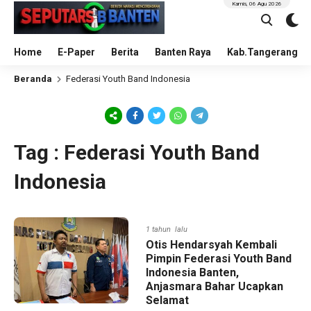
Kamis, 06 Agu 2026
Home
E-Paper
Berita
Banten Raya
Kab.Tangerang
Beranda
Federasi Youth Band Indonesia
Tag : Federasi Youth Band
Indonesia
1 tahun lalu
Otis Hendarsyah Kembali
Pimpin Federasi Youth Band
Indonesia Banten,
Anjasmara Bahar Ucapkan
Selamat