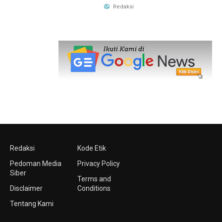
Redaksi
Redaksi
Kode Etik
Pedoman Media
Privacy Policy
Siber
Terms and
Disclaimer
Conditions
Tentang Kami