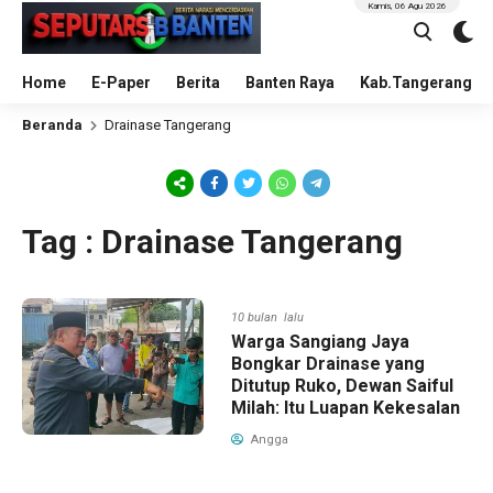
Kamis, 06 Agu 2026
Home
E-Paper
Berita
Banten Raya
Kab.Tangerang
Beranda
Drainase Tangerang
Tag : Drainase Tangerang
10 bulan lalu
Warga Sangiang Jaya
Bongkar Drainase yang
Ditutup Ruko, Dewan Saiful
Milah: Itu Luapan Kekesalan
Angga