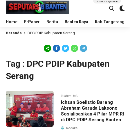
Jumat, 07 Agu 2026
Home
E-Paper
Berita
Banten Raya
Kab.Tangerang
Beranda
DPC PDIP Kabupaten Serang
Tag : DPC PDIP Kabupaten
Serang
3 tahun lalu
Ichsan Soelistio Bareng
Abraham Garuda Laksono
Sosialisasikan 4 Pilar MPR RI
di DPC PDIP Serang Banten
Redaksi