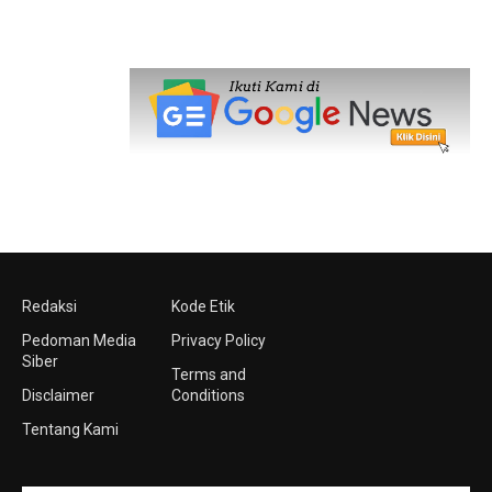
Redaksi
Kode Etik
Pedoman Media
Privacy Policy
Siber
Terms and
Disclaimer
Conditions
Tentang Kami