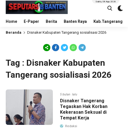
Sabtu, 08 Agu 2026
Home
E-Paper
Berita
Banten Raya
Kab.Tangerang
Beranda
Disnaker Kabupaten Tangerang sosialisasi 2026
Tag : Disnaker Kabupaten
Tangerang sosialisasi 2026
5 bulan lalu
Disnaker Tangerang
Tegaskan Hak Korban
Kekerasan Seksual di
Tempat Kerja
Redaksi