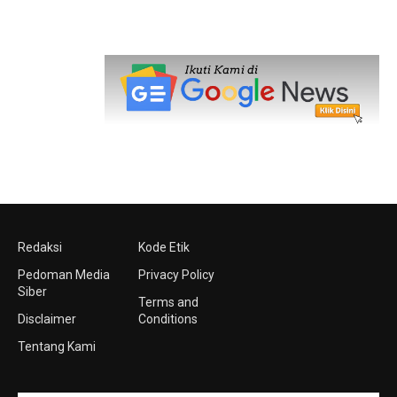
Redaksi
Kode Etik
Pedoman Media
Privacy Policy
Siber
Terms and
Disclaimer
Conditions
Tentang Kami