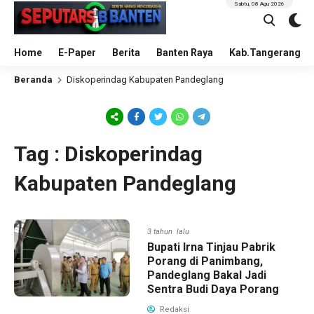
Sabtu, 08 Agu 2026
Home
E-Paper
Berita
Banten Raya
Kab.Tangerang
Beranda
Diskoperindag Kabupaten Pandeglang
Tag : Diskoperindag
Kabupaten Pandeglang
3 tahun lalu
Bupati Irna Tinjau Pabrik
Porang di Panimbang,
Pandeglang Bakal Jadi
Sentra Budi Daya Porang
Redaksi