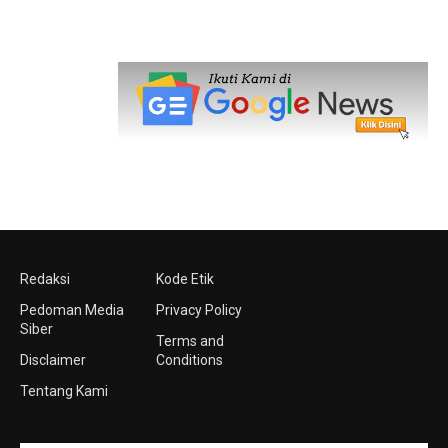
Redaksi
Kode Etik
Pedoman Media
Privacy Policy
Siber
Terms and
Disclaimer
Conditions
Tentang Kami