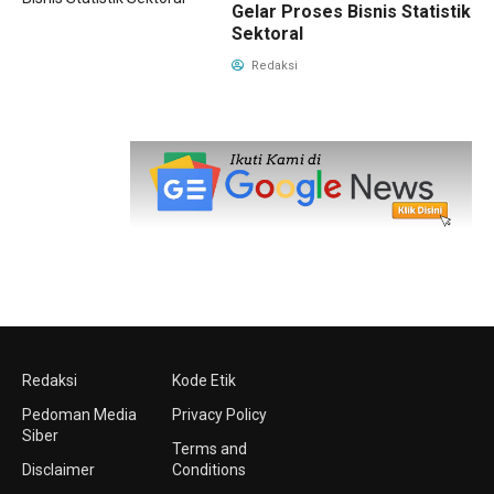
Gelar Proses Bisnis Statistik
Sektoral
Redaksi
Redaksi
Kode Etik
Pedoman Media
Privacy Policy
Siber
Terms and
Disclaimer
Conditions