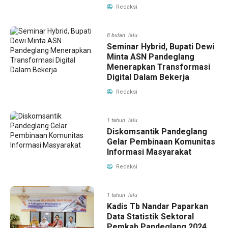
Redaksi
8 bulan lalu
Seminar Hybrid, Bupati Dewi
Minta ASN Pandeglang
Menerapkan Transformasi
Digital Dalam Bekerja
Redaksi
1 tahun lalu
Diskomsantik Pandeglang
Gelar Pembinaan Komunitas
Informasi Masyarakat
Redaksi
1 tahun lalu
Kadis Tb Nandar Paparkan
Data Statistik Sektoral
Pemkab Pandeglang 2024