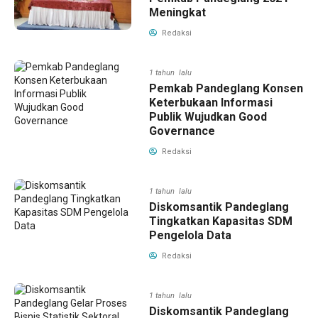
Meningkat
Redaksi
1 tahun lalu
Pemkab Pandeglang Konsen
Keterbukaan Informasi
Publik Wujudkan Good
Governance
Redaksi
1 tahun lalu
Diskomsantik Pandeglang
Tingkatkan Kapasitas SDM
Pengelola Data
Redaksi
1 tahun lalu
Diskomsantik Pandeglang