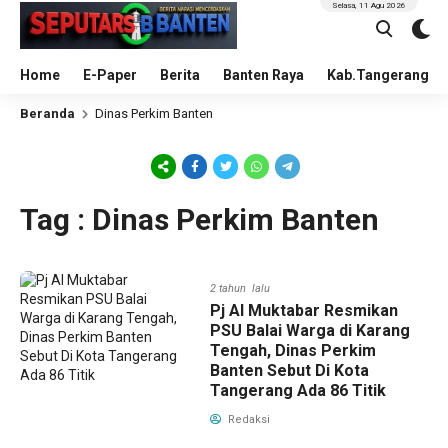
Selasa, 11 Agu 2026
Home
E-Paper
Berita
Banten Raya
Kab.Tangerang
Beranda
Dinas Perkim Banten
Tag : Dinas Perkim Banten
2 tahun lalu
Pj Al Muktabar Resmikan
PSU Balai Warga di Karang
Tengah, Dinas Perkim
Banten Sebut Di Kota
Tangerang Ada 86 Titik
Redaksi