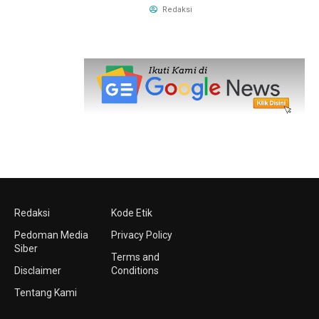
Redaksi
Redaksi
Kode Etik
Pedoman Media
Privacy Policy
Siber
Terms and
Disclaimer
Conditions
Tentang Kami