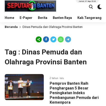
Jumat, 07 Agu 2026
Home
E-Paper
Berita
Banten Raya
Kab.Tangerang
Beranda
Dinas Pemuda dan Olahraga Provinsi Banten
Tag : Dinas Pemuda dan
Olahraga Provinsi Banten
2 tahun lalu
Pemprov Banten Raih
Penghargaan 5 Besar
Peningkatan Indeks
Pembangunan Pemuda dari
Kemenpora