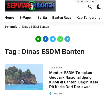
Jumat, 07 Agu 2026
Home
E-Paper
Berita
Banten Raya
Kab.Tangerang
Beranda
Dinas ESDM Banten
Tag : Dinas ESDM Banten
2 tahun lalu
Menteri ESDM Tetapkan
Geopark Nasional Ujung
Kulon di Banten, Begini Kata
Plt Kadis Deri Dariawan
Redaksi