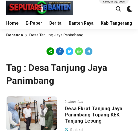
Kamis, 06 Agu 2026
Home
E-Paper
Berita
Banten Raya
Kab.Tangerang
Beranda
Desa Tanjung Jaya Panimbang
Tag : Desa Tanjung Jaya
Panimbang
2 tahun lalu
Desa Ekraf Tanjung Jaya
Panimbang Topang KEK
Tanjung Lesung
Redaksi