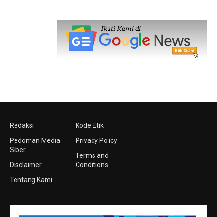
Redaksi
Kode Etik
Pedoman Media
Privacy Policy
Siber
Terms and
Disclaimer
Conditions
Tentang Kami