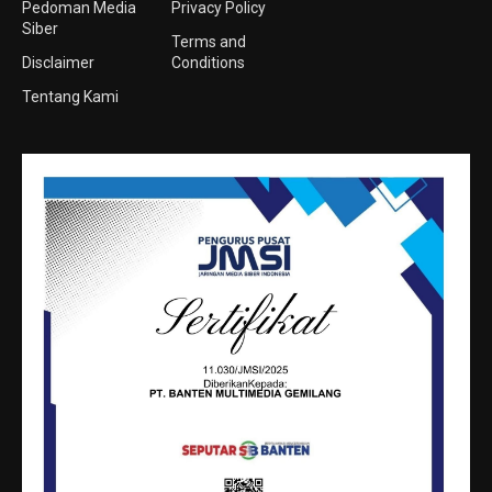
Pedoman Media
Privacy Policy
Siber
Terms and
Disclaimer
Conditions
Tentang Kami