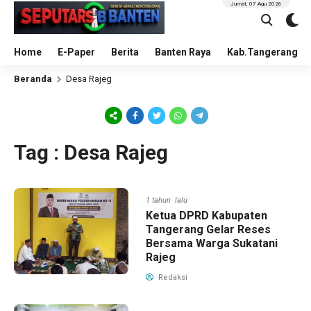
Jumat, 07 Agu 2026
Home
E-Paper
Berita
Banten Raya
Kab.Tangerang
Beranda
Desa Rajeg
Tag : Desa Rajeg
1 tahun lalu
Ketua DPRD Kabupaten
Tangerang Gelar Reses
Bersama Warga Sukatani
Rajeg
Redaksi