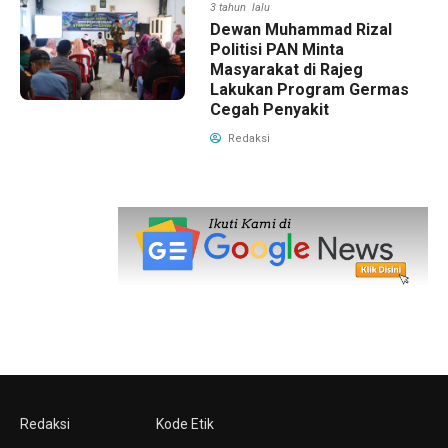
3 tahun lalu
Dewan Muhammad Rizal
Politisi PAN Minta
Masyarakat di Rajeg
Lakukan Program Germas
Cegah Penyakit
Redaksi
Redaksi
Kode Etik