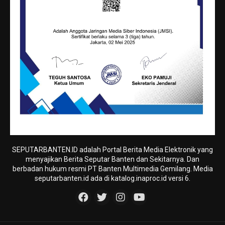
SEPUTARBANTEN.ID adalah Portal Berita Media Elektronik yang
menyajikan Berita Seputar Banten dan Sekitarnya. Dan
berbadan hukum resmi PT Banten Multimedia Gemilang. Media
seputarbanten.id ada di katalog.inaproc.id versi 6.