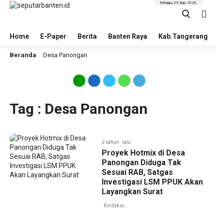
Minggu, 09 Agu 2026
Home
E-Paper
Berita
Banten Raya
Kab.Tangerang
Beranda
Desa Panongan
Tag : Desa Panongan
2 tahun lalu
Proyek Hotmix di Desa
Panongan Diduga Tak
Sesuai RAB, Satgas
Investigasi LSM PPUK Akan
Layangkan Surat
Redaksi