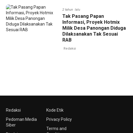
2 tahun lalu
Tak Pasang Papan
Informasi, Proyek Hotmix
Milik Desa Panongan Diduga
Dilaksanakan Tak Sesuai
RAB
Redaksi
Redaksi
Kode Etik
Pedoman Media
Privacy Policy
Siber
Terms and