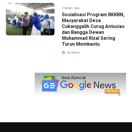
2 tahun lalu
Sosialisasi Program BKKBN,
Masyarakat Desa
Cukanggalih Curug Antusias
dan Bangga Dewan
Muhammad Rizal Sering
Turun Membantu
Redaksi