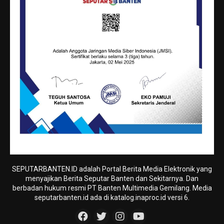
SEPUTARBANTEN.ID adalah Portal Berita Media Elektronik yang
menyajikan Berita Seputar Banten dan Sekitarnya. Dan
berbadan hukum resmi PT Banten Multimedia Gemilang. Media
seputarbanten.id ada di katalog.inaproc.id versi 6.