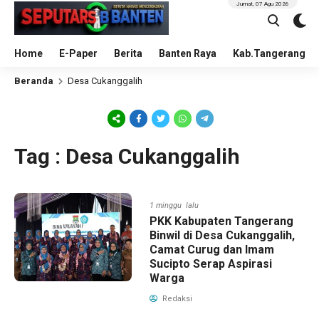
Jumat, 07 Agu 2026
Home
E-Paper
Berita
Banten Raya
Kab.Tangerang
Beranda
Desa Cukanggalih
Tag : Desa Cukanggalih
1 minggu lalu
PKK Kabupaten Tangerang
Binwil di Desa Cukanggalih,
Camat Curug dan Imam
Sucipto Serap Aspirasi
Warga
Redaksi