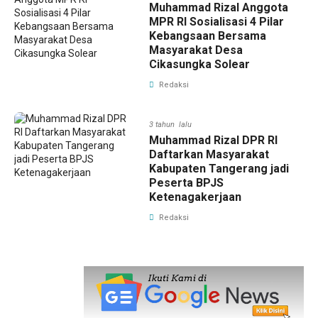
Muhammad Rizal Anggota
MPR RI Sosialisasi 4 Pilar
Kebangsaan Bersama
Masyarakat Desa
Cikasungka Solear
Redaksi
3 tahun lalu
Muhammad Rizal DPR RI
Daftarkan Masyarakat
Kabupaten Tangerang jadi
Peserta BPJS
Ketenagakerjaan
Redaksi