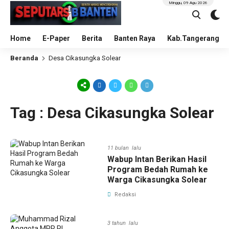
Minggu, 09 Agu 2026
Home
E-Paper
Berita
Banten Raya
Kab.Tangerang
Beranda
Desa Cikasungka Solear
Tag : Desa Cikasungka Solear
11 bulan lalu
Wabup Intan Berikan Hasil
Program Bedah Rumah ke
Warga Cikasungka Solear
Redaksi
3 tahun lalu