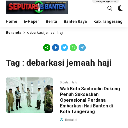
Sabtu, 08 Agu 2026
Home
E-Paper
Berita
Banten Raya
Kab.Tangerang
Beranda
debarkasi jemaah haji
Tag : debarkasi jemaah haji
5 bulan lalu
Wali Kota Sachrudin Dukung
Penuh Sukseskan
Operasional Perdana
Embarkasi Haji Banten di
Kota Tangerang
Redaksi