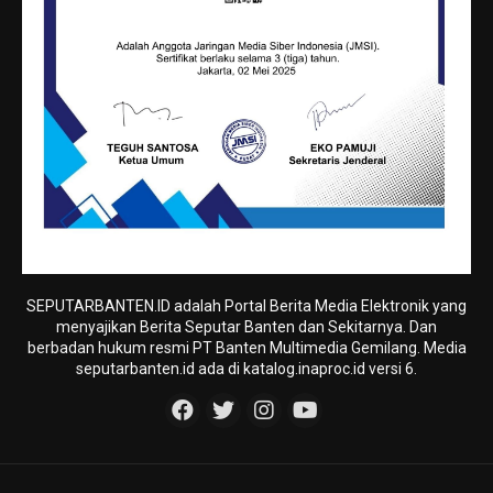
SEPUTARBANTEN.ID adalah Portal Berita Media Elektronik yang
menyajikan Berita Seputar Banten dan Sekitarnya. Dan
berbadan hukum resmi PT Banten Multimedia Gemilang. Media
seputarbanten.id ada di katalog.inaproc.id versi 6.