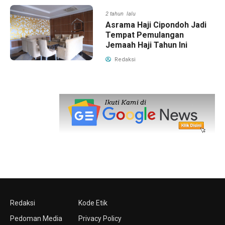
2 tahun lalu
Asrama Haji Cipondoh Jadi
Tempat Pemulangan
Jemaah Haji Tahun Ini
Redaksi
Redaksi
Kode Etik
Pedoman Media
Privacy Policy