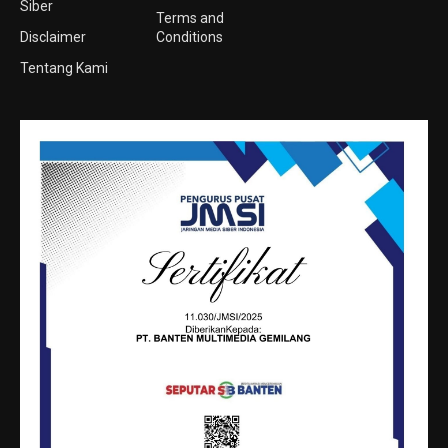
Siber
Terms and
Disclaimer
Conditions
Tentang Kami