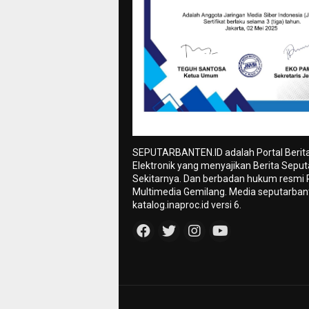
SEPUTARBANTEN.ID adalah Portal Berit
Elektronik yang menyajikan Berita Sepu
Sekitarnya. Dan berbadan hukum resmi
Multimedia Gemilang. Media seputarbant
katalog.inaproc.id versi 6.