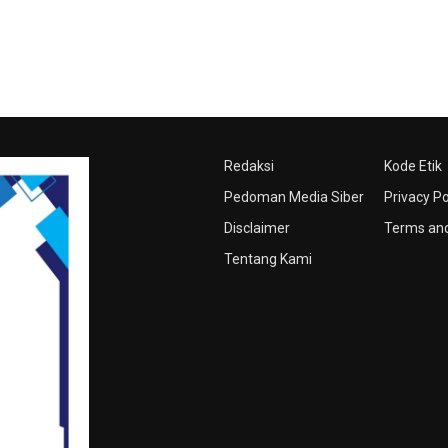
Redaksi
Kode Etik
Pedoman Media Siber
Privacy Po
Disclaimer
Terms and
Tentang Kami