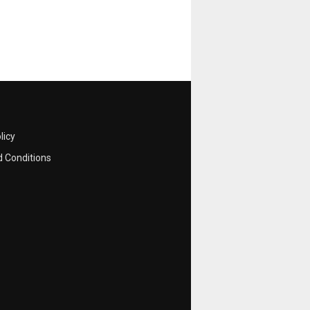
licy
 Conditions