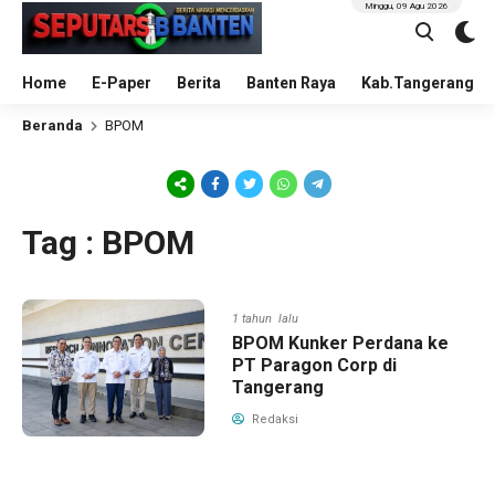
Minggu, 09 Agu 2026
Home
E-Paper
Berita
Banten Raya
Kab.Tangerang
Beranda
BPOM
Tag : BPOM
1 tahun lalu
BPOM Kunker Perdana ke
PT Paragon Corp di
Tangerang
Redaksi