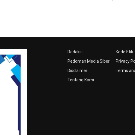
Redaksi
Kode Etik
Pedoman Media Siber
Privacy Po
Disclaimer
Terms and
Tentang Kami