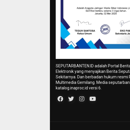
SEPUTARBANTEN.ID adalah Portal Berit
Elektronik yang menyajikan Berita Sepu
Sekitarnya. Dan berbadan hukum resmi
Multimedia Gemilang. Media seputarbant
katalog.inaproc.id versi 6.