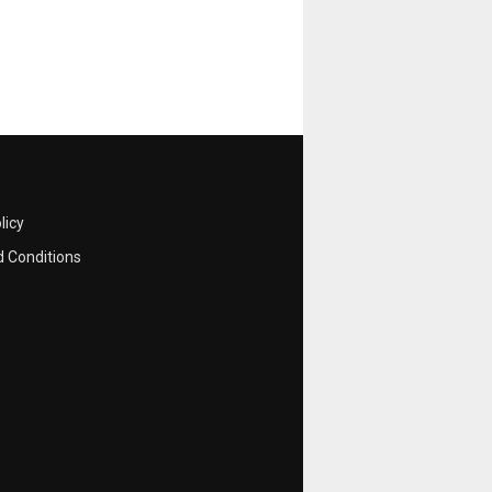
licy
 Conditions