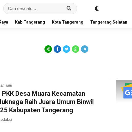
Raya
Kab.Tangerang
Kota Tangerang
Tangerang Selatan
lan lalu
 PKK Desa Muara Kecamatan
luknaga Raih Juara Umum Binwil
25 Kabupaten Tangerang
edaksi