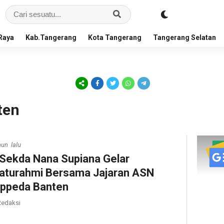
Raya
Kab.Tangerang
Kota Tangerang
Tangerang Selatan
ten
hun lalu
 Sekda Nana Supiana Gelar
laturahmi Bersama Jajaran ASN
ppeda Banten
edaksi