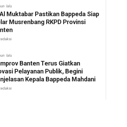
hun lalu
 Al Muktabar Pastikan Bappeda Siap
lar Musrenbang RKPD Provinsi
nten
edaksi
hun lalu
mprov Banten Terus Giatkan
ovasi Pelayanan Publik, Begini
njelasan Kepala Bappeda Mahdani
edaksi