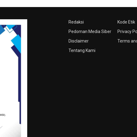
Redaksi
Kode Etik
Pedoman Media Siber
Privacy Po
Disclaimer
Terms and
Tentang Kami