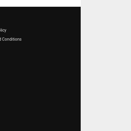
licy
 Conditions