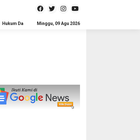
Hukum Dan Kriminal
Minggu, 09 Agu 2026
Politik
Pendidikan
Gaya hidup
Na