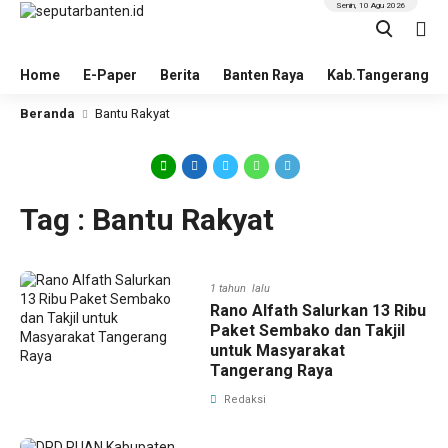
Senin, 10 Agu 2026
Home
E-Paper
Berita
Banten Raya
Kab.Tangerang
Beranda
Bantu Rakyat
Tag : Bantu Rakyat
1 tahun lalu
Rano Alfath Salurkan 13 Ribu
Paket Sembako dan Takjil
untuk Masyarakat
Tangerang Raya
Redaksi