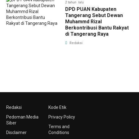
2 tahun lalu
DPD PUAN Kabupaten
Tangerang Sebut Dewan
Muhammd Rizal
Berkontribusi Bantu Rakyat
di Tangerang Raya
Redaksi
Redaksi
Kode Etik
Pedoman Media
Privacy Policy
Siber
Terms and
Disclaimer
Conditions