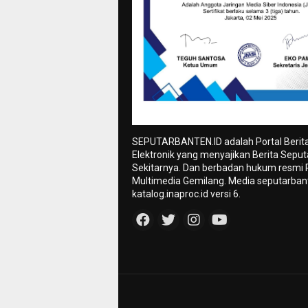
SEPUTARBANTEN.ID adalah Portal Berit
Elektronik yang menyajikan Berita Sepu
Sekitarnya. Dan berbadan hukum resmi
Multimedia Gemilang. Media seputarbant
katalog.inaproc.id versi 6.