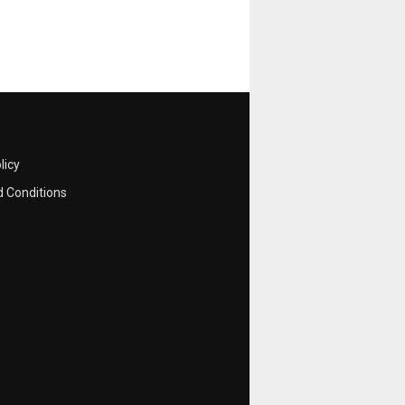
licy
 Conditions