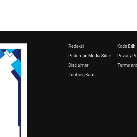
Redaksi
Kode Etik
Pedoman Media Siber
Privacy Po
Disclaimer
Terms and
Tentang Kami