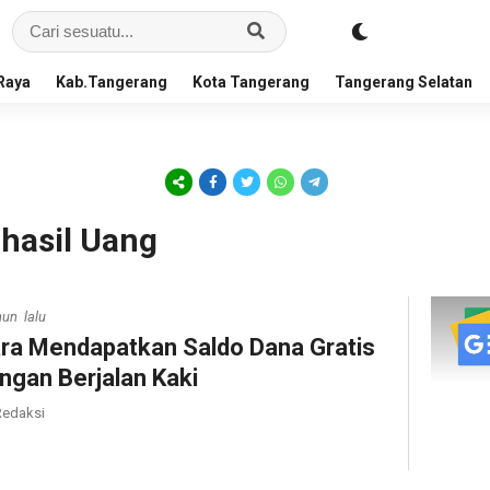
Raya
Kab.Tangerang
Kota Tangerang
Tangerang Selatan
ghasil Uang
hun lalu
ra Mendapatkan Saldo Dana Gratis
ngan Berjalan Kaki
edaksi