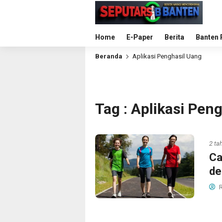
Home
E-Paper
Berita
Banten 
Beranda
Aplikasi Penghasil Uang
Tag : Aplikasi Pen
2 ta
Ca
de
R