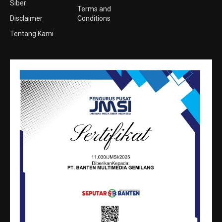
Siber
Terms and
Disclaimer
Conditions
Tentang Kami