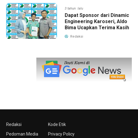
3 tahun lalu
Dapat Sponsor dari Dinamic
Engineering Karoseri, Aldo
Bima Ucapkan Terima Kasih
Redaksi
Redaksi
Kode Etik
Pedoman Media
Privacy Policy