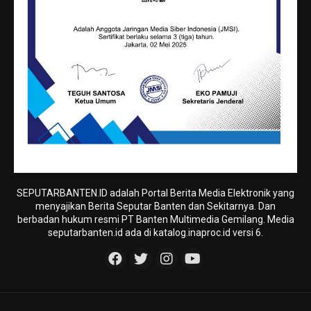
SEPUTARBANTEN.ID adalah Portal Berita Media Elektronik yang
menyajikan Berita Seputar Banten dan Sekitarnya. Dan
berbadan hukum resmi PT Banten Multimedia Gemilang. Media
seputarbanten.id ada di katalog.inaproc.id versi 6.