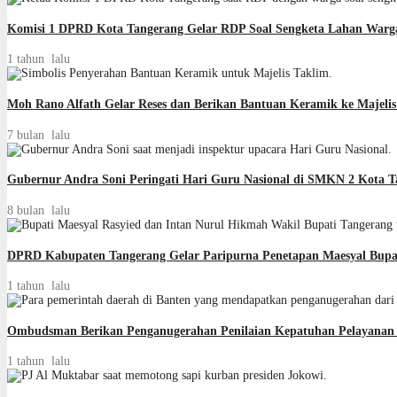
Komisi 1 DPRD Kota Tangerang Gelar RDP Soal Sengketa Lahan Warg
1 tahun lalu
Moh Rano Alfath Gelar Reses dan Berikan Bantuan Keramik ke Majeli
7 bulan lalu
Gubernur Andra Soni Peringati Hari Guru Nasional di SMKN 2 Kota T
8 bulan lalu
DPRD Kabupaten Tangerang Gelar Paripurna Penetapan Maesyal Bupat
1 tahun lalu
Ombudsman Berikan Penganugerahan Penilaian Kepatuhan Pelayanan 
1 tahun lalu