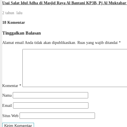
Usai Salat Idul Adha di Masjid Raya Al Bantani KP3B, Pj Al Muktaba
2 tahun lalu
18 Komentar
Tinggalkan Balasan
Alamat email Anda tidak akan dipublikasikan.
Ruas yang wajib ditandai
*
Komentar
*
Nama
Email
Situs Web