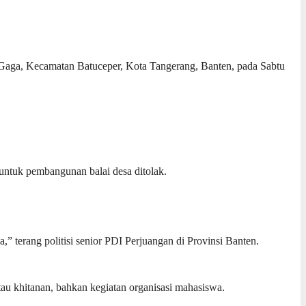
s Gaga, Kecamatan Batuceper, Kota Tangerang, Banten, pada Sabtu
ntuk pembangunan balai desa ditolak.
” terang politisi senior PDI Perjuangan di Provinsi Banten.
au khitanan, bahkan kegiatan organisasi mahasiswa.