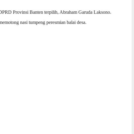
ta DPRD Provinsi Banten terpilih, Abraham Garuda Laksono.
 memotong nasi tumpeng peresmian balai desa.