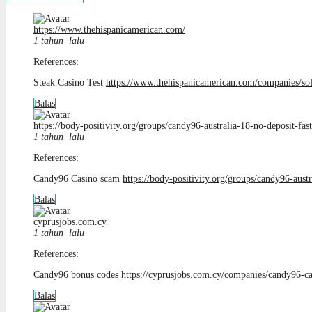
https://www.thehispanicamerican.com/
1 tahun lalu
References:
Steak Casino Test
https://www.thehispanicamerican.com/companies/sof
Balas
https://body-positivity.org/groups/candy96-australia-18-no-deposit-fa
1 tahun lalu
References:
Candy96 Casino scam
https://body-positivity.org/groups/candy96-aust
Balas
cyprusjobs.com.cy
1 tahun lalu
References:
Candy96 bonus codes
https://cyprusjobs.com.cy/companies/candy96-cas
Balas