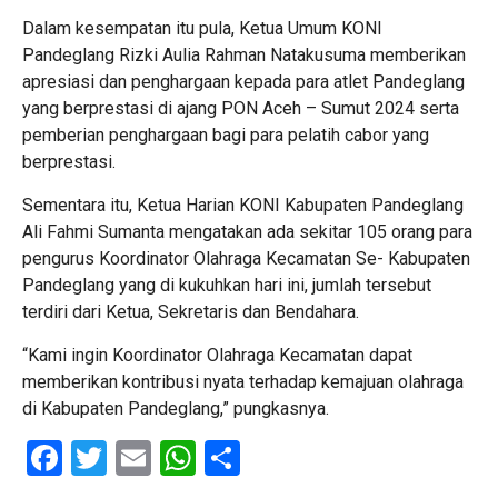
Dalam kesempatan itu pula, Ketua Umum KONI
Pandeglang Rizki Aulia Rahman Natakusuma memberikan
apresiasi dan penghargaan kepada para atlet Pandeglang
yang berprestasi di ajang PON Aceh – Sumut 2024 serta
pemberian penghargaan bagi para pelatih cabor yang
berprestasi.
Sementara itu, Ketua Harian KONI Kabupaten Pandeglang
Ali Fahmi Sumanta mengatakan ada sekitar 105 orang para
pengurus Koordinator Olahraga Kecamatan Se- Kabupaten
Pandeglang yang di kukuhkan hari ini, jumlah tersebut
terdiri dari Ketua, Sekretaris dan Bendahara.
“Kami ingin Koordinator Olahraga Kecamatan dapat
memberikan kontribusi nyata terhadap kemajuan olahraga
di Kabupaten Pandeglang,” pungkasnya.
Facebook
Twitter
Email
WhatsApp
Share