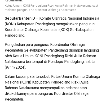
Ketua Umum KONI Pandeglang Rizki Aulia Rahman Natakusuma saat
melantik pengurus Koordinator Olahraga Kecamatan.
SeputarBantenID
– Komite Olahraga Nasional Indonesia
(KONI) Kabupaten Pandeglang mengukuhkan pengurus
Koordinator Olahraga Kecamatan (KOK) Se-Kabupaten
Pandeglang.
Pengukuhan para pengurus Koordinator Olahraga
Kecamatan Se-Kabupaten Pandeglang dipimpin langsung
oleh Ketua Umum KONI Pandeglang Rizki Aulia Rahman
Natakusuma bertempat di Pendopo Pandeglang, sabtu
(9/11/2024).
Dalam kesempata tersebut, Ketua Umum Komite Olahraga
Nasional (KONI) Kabupaten Pandeglang Rizki Aulia
Rahman Natakusuma menyampaikan selamat atas
dikukuhkannya para pengurus Koordinator Olahraga
Kecamatan.