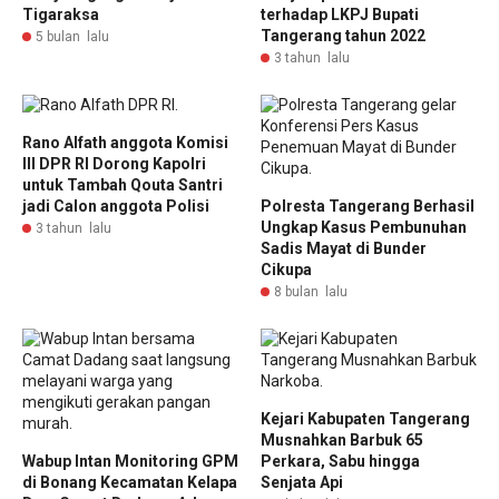
Tigaraksa
terhadap LKPJ Bupati
Tangerang tahun 2022
5 bulan lalu
3 tahun lalu
Rano Alfath anggota Komisi
III DPR RI Dorong Kapolri
untuk Tambah Qouta Santri
jadi Calon anggota Polisi
Polresta Tangerang Berhasil
Ungkap Kasus Pembunuhan
3 tahun lalu
Sadis Mayat di Bunder
Cikupa
8 bulan lalu
Kejari Kabupaten Tangerang
Musnahkan Barbuk 65
Wabup Intan Monitoring GPM
Perkara, Sabu hingga
di Bonang Kecamatan Kelapa
Senjata Api