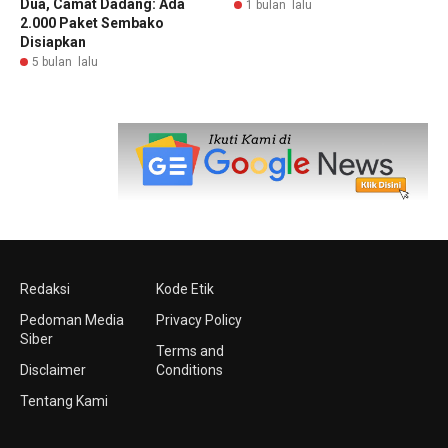
Dua, Camat Dadang: Ada
1 bulan lalu
2.000 Paket Sembako
Disiapkan
5 bulan lalu
Redaksi
Kode Etik
Pedoman Media
Privacy Policy
Siber
Terms and
Disclaimer
Conditions
Tentang Kami