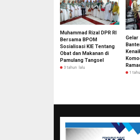
Muhammad Rizal DPR RI
Gelar
Bersama BPOM
Banten
Sosialisasi KIE Tentang
Kenai
Obat dan Makanan di
Komod
Pamulang Tangsel
Rama
3 tahun lalu
1 tahu