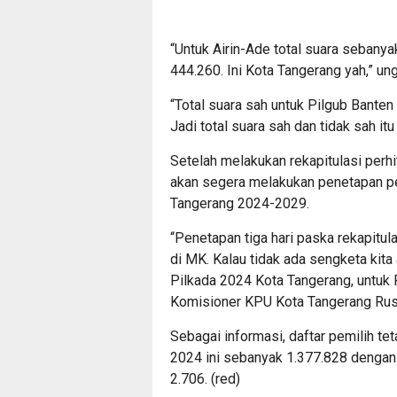
“Untuk Airin-Ade total suara sebany
444.260. Ini Kota Tangerang yah,” u
“Total suara sah untuk Pilgub Bante
Jadi total suara sah dan tidak sah i
Setelah melakukan rekapitulasi perh
akan segera melakukan penetapan pe
Tangerang 2024-2029.
“Penetapan tiga hari paska rekapitul
di MK. Kalau tidak ada sengketa ki
Pilkada 2024 Kota Tangerang, untuk P
Komisioner KPU Kota Tangerang Rus
Sebagai informasi, daftar pemilih te
2024 ini sebanyak 1.377.828 dengan
2.706. (red)