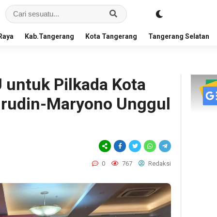
Raya
Kab.Tangerang
Kota Tangerang
Tangerang Selatan
 untuk Pilkada Kota
hrudin-Maryono Unggul
0
767
Redaksi