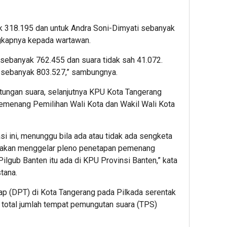
ak 318.195 dan untuk Andra Soni-Dimyati sebanyak
ngkapnya kepada wartawan.
n sebanyak 762.455 dan suara tidak sah 41.072.
tu sebanyak 803.527,” sambungnya.
itungan suara, selanjutnya KPU Kota Tangerang
menang Pemilihan Wali Kota dan Wakil Wali Kota
asi ini, menunggu bila ada atau tidak ada sengketa
ta akan menggelar pleno penetapan pemenang
ilgub Banten itu ada di KPU Provinsi Banten,” kata
tana.
tap (DPT) di Kota Tangerang pada Pilkada serentak
 total jumlah tempat pemungutan suara (TPS)