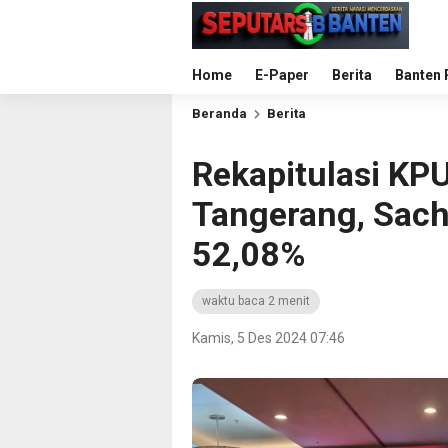
Home
E-Paper
Berita
Banten 
Beranda
Berita
Rekapitulasi KPU
Tangerang, Sac
52,08%
waktu baca 2 menit
Kamis, 5 Des 2024 07:46