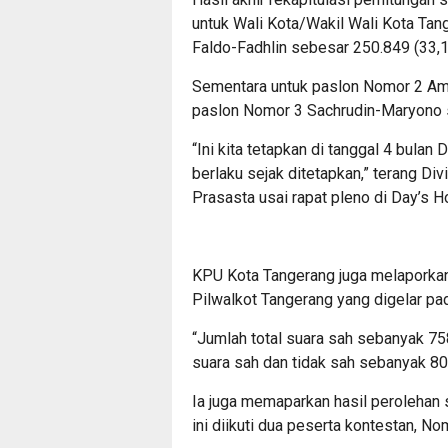
untuk Wali Kota/Wakil Wali Kota Tan
Faldo-Fadhlin sebesar 250.849 (33,
Sementara untuk paslon Nomor 2 Ama
paslon Nomor 3 Sachrudin-Maryono 
“Ini kita tetapkan di tanggal 4 bula
berlaku sejak ditetapkan,” terang D
Prasasta usai rapat pleno di Day’s H
KPU Kota Tangerang juga melaporkan 
Pilwalkot Tangerang yang digelar p
“Jumlah total suara sah sebanyak 758
suara sah dan tidak sah sebanyak 80
Ia juga memaparkan hasil perolehan 
ini diikuti dua peserta kontestan, N