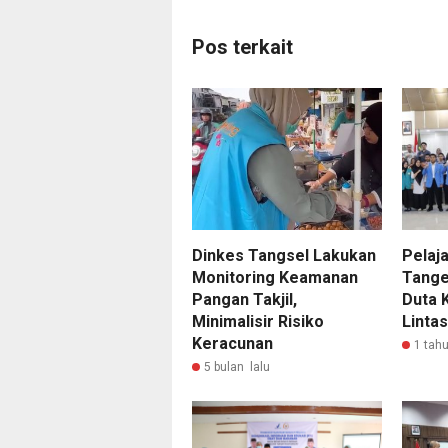
Pos terkait
Dinkes Tangsel Lakukan
Pelaj
Monitoring Keamanan
Tange
Pangan Takjil,
Duta 
Minimalisir Risiko
Lintas
Keracunan
1 tahu
5 bulan lalu