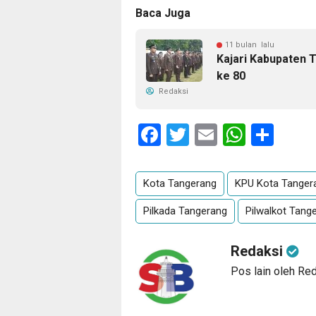
Baca Juga
11 bulan lalu
Kajari Kabupaten 
ke 80
Redaksi
Facebook
Twitter
Email
Whats
Sha
Kota Tangerang
KPU Kota Tanger
Pilkada Tangerang
Pilwalkot Tang
Redaksi
Pos lain oleh Re