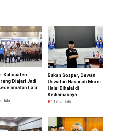
ar Kabupaten
Bukan Sosper, Dewan
rang Diajari Jadi
Uswatun Hasanah Murni
Keselamatan Lalu
Halal Bihalal di
Kediamannya
n lalu
1 tahun lalu