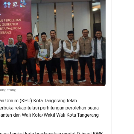
Tangerang.
an Umum (KPU) Kota Tangerang telah
erbuka rekapitulasi perhitungan perolehan suara
Banten dan Wali Kota/Wakil Wali Kota Tangerang
 suara tingkat kota berdasarkan model D-hasil KWK