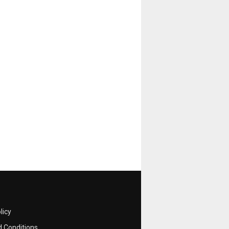
licy
 Conditions