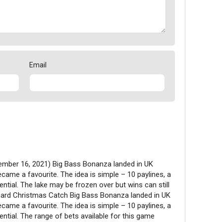
Email
ember 16, 2021) Big Bass Bonanza landed in UK
came a favourite. The idea is simple – 10 paylines, a
ential. The lake may be frozen over but wins can still
zzard Christmas Catch Big Bass Bonanza landed in UK
came a favourite. The idea is simple – 10 paylines, a
ential. The range of bets available for this game