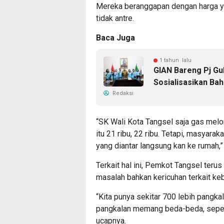
Mereka beranggapan dengan harga ya
tidak antre.
Baca Juga
1 tahun lalu
GIAN Bareng Pj Gu
Sosialisasikan Ba
Redaksi
“SK Wali Kota Tangsel saja gas melon
itu 21 ribu, 22 ribu. Tetapi, masyarak
yang diantar langsung kan ke rumah,” 
Terkait hal ini, Pemkot Tangsel teru
masalah bahkan kericuhan terkait keb
“Kita punya sekitar 700 lebih pangkala
pangkalan memang beda-beda, seperti
ucapnya.