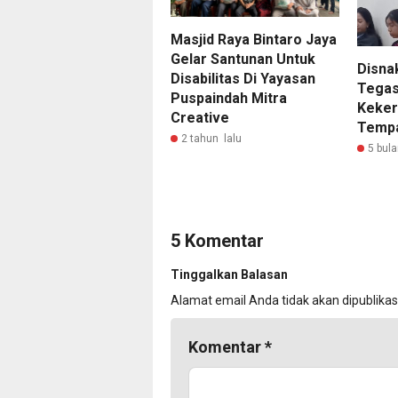
Masjid Raya Bintaro Jaya
Gelar Santunan Untuk
Disna
Disabilitas Di Yayasan
Tegas
Puspaindah Mitra
Keker
Creative
Tempa
2 tahun lalu
5 bula
5 Komentar
Tinggalkan Balasan
Alamat email Anda tidak akan dipublikas
Komentar
*