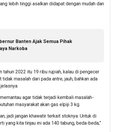
ng lebih tinggi asalkan didapat dengan mudah dan
bernur Banten Ajak Semua Pihak
haya Narkoba
 tahun 2022 itu 19 ribu rupiah, kalau di pengecer
at tidak masalah dari pada antre, jauh, bahkan ada
jelasnya.
s memantau agar tidak terjadi kembali masalah-
utuhan masyarakat akan gas elpiji 3 kg.
n, jadi jangan khawatir terkait stoknya. Untuk di
 yang kita tinjau ini ada 140 tabung, beda-beda,”