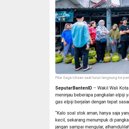
Pilar Saga Ichsan saat turun langsung ke pan
SeputarBantenID
– Wakil Wali Kota
meninjau beberapa pangkalan elpiji 
gas elpiji berjalan dengan tepat sas
“Kalo soal stok aman, hanya saja ya
kecil, sekarang menumpuk di pangkala
jangan sampai mengular, alhamdulilah 