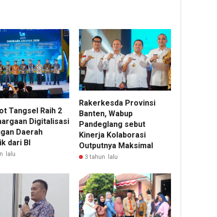
Rakerkesda Provinsi
t Tangsel Raih 2
Banten, Wabup
argaan Digitalisasi
Pandeglang sebut
gan Daerah
Kinerja Kolaborasi
k dari BI
Outputnya Maksimal
n lalu
3 tahun lalu