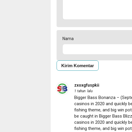
Nama
zxoxgfuspkii
1 tahun lalu
Bigger Bass Bonanza – (Sept
casinos in 2020 and quickly be
fishing theme, and big win pot
be caught in Bigger Bass Bli
casinos in 2020 and quickly be
fishing theme, and big win pot