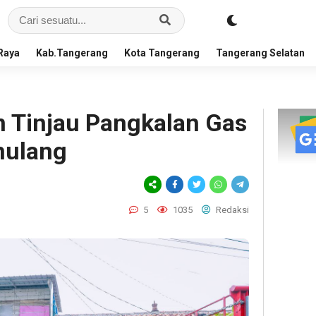
Raya
Kab.Tangerang
Kota Tangerang
Tangerang Selatan
n Tinjau Pangkalan Gas
amulang
5
1035
Redaksi