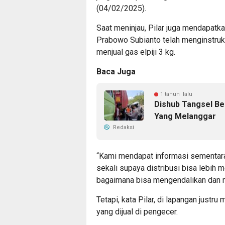
(04/02/2025).
Saat meninjau, Pilar juga mendapatka
Prabowo Subianto telah menginstru
menjual gas elpiji 3 kg.
Baca Juga
1 tahun lalu
Dishub Tangsel Be
Yang Melanggar
Redaksi
“Kami mendapat informasi sementara
sekali supaya distribusi bisa lebih m
bagaimana bisa mengendalikan dan men
Tetapi, kata Pilar, di lapangan just
yang dijual di pengecer.