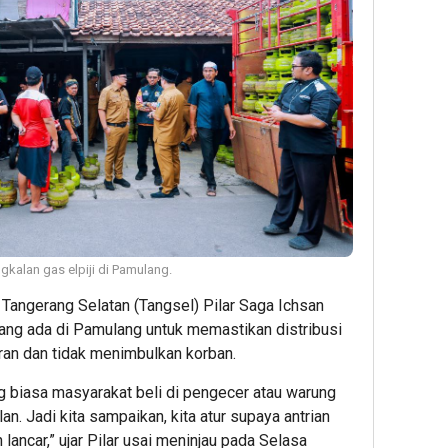
gkalan gas elpiji di Pamulang.
 Tangerang Selatan (Tangsel) Pilar Saga Ichsan
yang ada di Pamulang untuk memastikan distribusi
aran dan tidak menimbulkan korban.
ng biasa masyarakat beli di pengecer atau warung
n. Jadi kita sampaikan, kita atur supaya antrian
lancar,” ujar Pilar usai meninjau pada Selasa