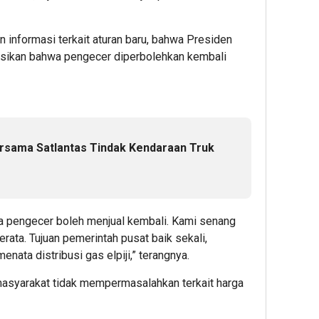
n informasi terkait aturan baru, bahwa Presiden
ksikan bahwa pengecer diperbolehkan kembali
rsama Satlantas Tindak Kendaraan Truk
 pengecer boleh menjual kembali. Kami senang
erata. Tujuan pemerintah pusat baik sekali,
ata distribusi gas elpiji,” terangnya.
ru masyarakat tidak mempermasalahkan terkait harga