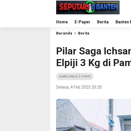
Home
E-Paper
Berita
Banten 
Beranda
Berita
Pilar Saga Ichsa
Elpiji 3 Kg di P
waktu baca 2 menit
Selasa, 4 Feb 2025 20:20