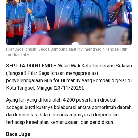
Pilar Saga Ichsan, Sekda Bambang saat ikut menghadiri Tangsel Run
for Humanity.
SEPUTARBANTENID
– Wakil Wali Kota Tangerang Selatan
(Tangsel) Pilar Saga Ichsan mengapresiasi
penyelenggaraan Run for Humanity yang kembali digelar di
Kota Tangsel, Minggu (23/11/2025).
Ajang lari yang diikuti oleh 4.200 peserta ini disebut
sebagai bukti kuatnya kolaborasi antara pemerintah daerah
dan komunitas dalam mengkampanyekan kepedulian
terhadap kesehatan, kemanusiaan, dan pendidikan.
Baca Juga