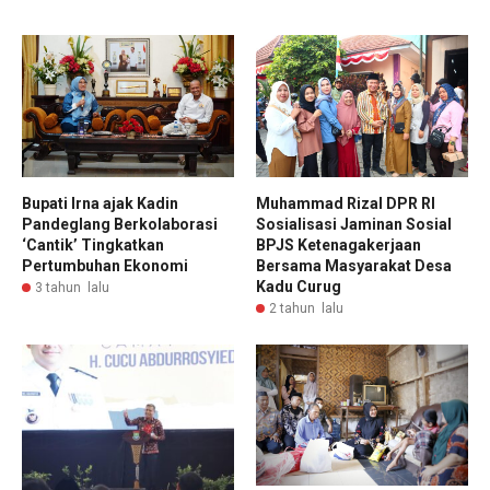
Bupati Irna ajak Kadin
Muhammad Rizal DPR RI
Pandeglang Berkolaborasi
Sosialisasi Jaminan Sosial
‘Cantik’ Tingkatkan
BPJS Ketenagakerjaan
Pertumbuhan Ekonomi
Bersama Masyarakat Desa
Kadu Curug
3 tahun lalu
2 tahun lalu