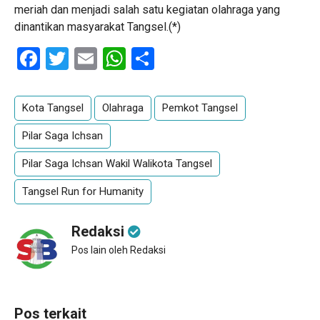
meriah dan menjadi salah satu kegiatan olahraga yang
dinantikan masyarakat Tangsel.(*)
Facebook
Twitter
Email
WhatsApp
Share
Kota Tangsel
Olahraga
Pemkot Tangsel
Pilar Saga Ichsan
Pilar Saga Ichsan Wakil Walikota Tangsel
Tangsel Run for Humanity
Redaksi
Pos lain oleh Redaksi
Pos terkait