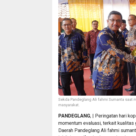
Sekda Pandeglang Ali fahmi Sumanta saat 
masyarakat.
PANDEGLANG
, | Peringatan hari ko
momentum evaluasi, terkait kualitas 
Daerah Pandeglang Ali fahmi suman