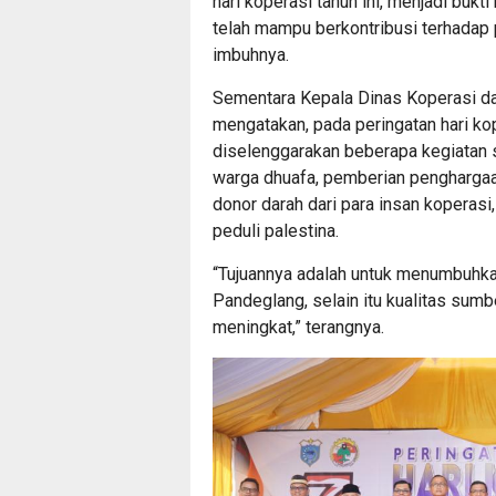
hari koperasi tahun ini, menjadi buk
telah mampu berkontribusi terhadap
imbuhnya.
Sementara Kepala Dinas Koperasi d
mengatakan, pada peringatan hari ko
diselenggarakan beberapa kegiatan s
warga dhuafa, pemberian penghargaan
donor darah dari para insan koperasi
peduli palestina.
“Tujuannya adalah untuk menumbuhk
Pandeglang, selain itu kualitas sum
meningkat,” terangnya.