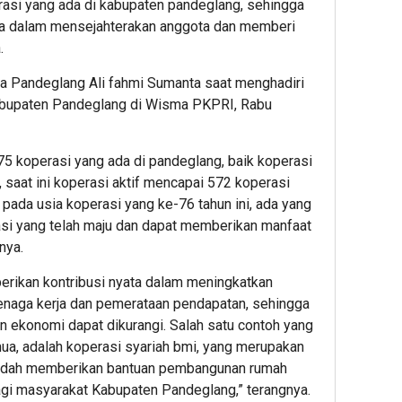
erasi yang ada di kabupaten pandeglang, sehingga
na dalam mensejahterakan anggota dan memberi
.
a Pandeglang Ali fahmi Sumanta saat menghadiri
Kabupaten Pandeglang di Wisma PKPRI, Rabu
75 koperasi yang ada di pandeglang, baik koperasi
 saat ini koperasi aktif mencapai 572 koperasi
n, pada usia koperasi yang ke-76 tahun ini, ada yang
asi yang telah maju dan dapat memberikan manfaat
nya.
erikan kontribusi nyata dalam meningkatkan
naga kerja dan pemerataan pendapatan, sehingga
n ekonomi dapat dikurangi. Salah satu contoh yang
mua, adalah koperasi syariah bmi, yang merupakan
 sudah memberikan bantuan pembangunan rumah
agi masyarakat Kabupaten Pandeglang,” terangnya.