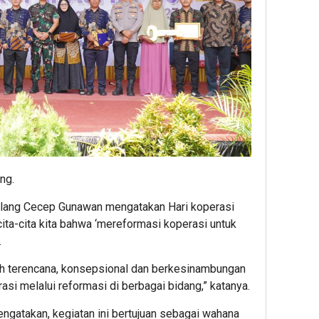
ng.
lang Cecep Gunawan mengatakan Hari koperasi
ita-cita kita bahwa ‘mereformasi koperasi untuk
.
h terencana, konsepsional dan berkesinambungan
si melalui reformasi di berbagai bidang,” katanya.
engatakan, kegiatan ini bertujuan sebagai wahana