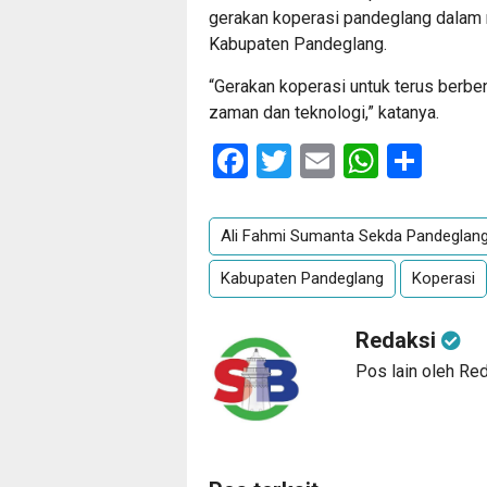
gerakan koperasi pandeglang dalam
Kabupaten Pandeglang.
“Gerakan koperasi untuk terus berb
zaman dan teknologi,” katanya.
Facebook
Twitter
Email
Whats
Sha
Ali Fahmi Sumanta Sekda Pandeglan
Kabupaten Pandeglang
Koperasi
Redaksi
Pos lain oleh Re