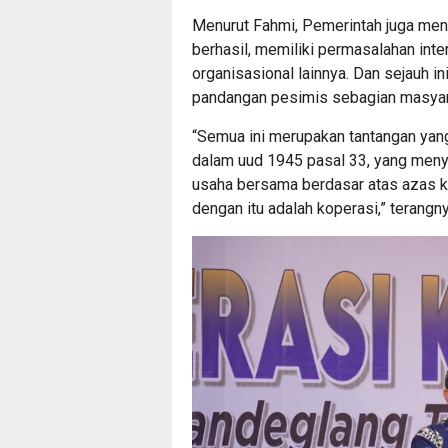
Menurut Fahmi, Pemerintah juga men
berhasil, memiliki permasalahan inte
organisasional lainnya. Dan sejauh i
pandangan pesimis sebagian masyara
“Semua ini merupakan tantangan yang
dalam uud 1945 pasal 33, yang men
usaha bersama berdasar atas azas k
dengan itu adalah koperasi,” terangny