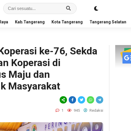
Raya
Kab.Tangerang
Kota Tangerang
Tangerang Selatan
Koperasi ke-76, Sekda
an Koperasi di
us Maju dan
k Masyarakat
1
945
Redaksi