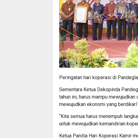
Peringatan hari koperasi di Pandegla
Sementara Ketua Dekopinda Pandeg
tahun ini, harus mampu mewujudkan c
mewujudkan ekonomi yang berdikari’
“Kita semua harus menempuh langka
untuk mewujudkan kemandirian kopera
Ketua Panitia Hari Koperasi Kamir m