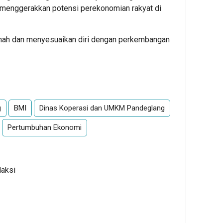
 menggerakkan potensi perekonomian rakyat di
enah dan menyesuaikan diri dengan perkembangan
App
re
g
BMI
Dinas Koperasi dan UMKM Pandeglang
Pertumbuhan Ekonomi
daksi