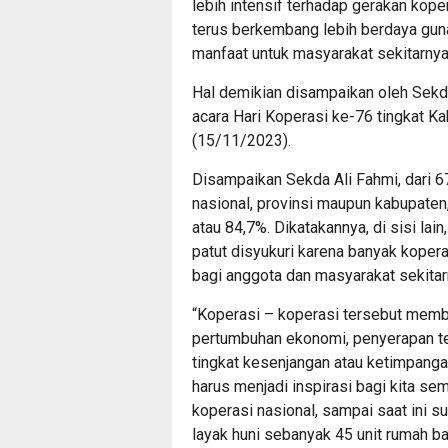
lebih intensif terhadap gerakan kop
terus berkembang lebih berdaya gu
manfaat untuk masyarakat sekitarnya
Hal demikian disampaikan oleh Sekd
acara Hari Koperasi ke-76 tingkat 
(15/11/2023).
Disampaikan Sekda Ali Fahmi, dari 6
nasional, provinsi maupun kabupaten,
atau 84,7%. Dikatakannya, di sisi lai
patut disyukuri karena banyak koper
bagi anggota dan masyarakat sekitar
“Koperasi – koperasi tersebut memb
pertumbuhan ekonomi, penyerapan te
tingkat kesenjangan atau ketimpanga
harus menjadi inspirasi bagi kita se
koperasi nasional, sampai saat ini
layak huni sebanyak 45 unit rumah b