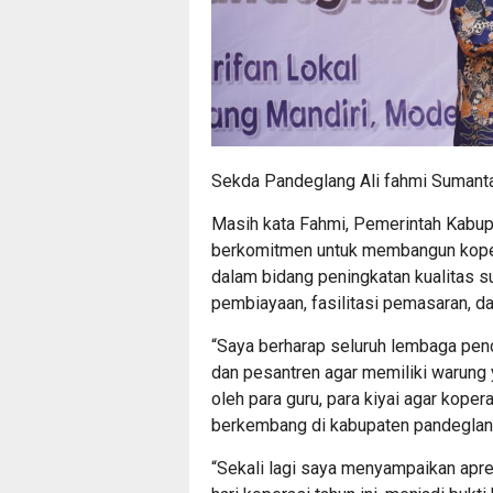
Sekda Pandeglang Ali fahmi Sumanta
Masih kata Fahmi, Pemerintah Kabup
berkomitmen untuk membangun kopera
dalam bidang peningkatan kualitas 
pembiayaan, fasilitasi pemasaran, dan
“Saya berharap seluruh lembaga pendi
dan pesantren agar memiliki warung
oleh para guru, para kiyai agar kop
berkembang di kabupaten pandeglan
“Sekali lagi saya menyampaikan apre