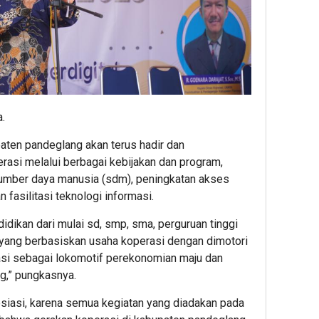
.
aten pandeglang akan terus hadir dan
si melalui berbagai kebijakan dan program,
sumber daya manusia (sdm), peningkatan akses
 fasilitasi teknologi informasi.
dikan dari mulai sd, smp, sma, perguruan tinggi
 yang berbasiskan usaha koperasi dengan dimotori
erasi sebagai lokomotif perekonomian maju dan
g,” pungkasnya.
siasi, karena semua kegiatan yang diadakan pada