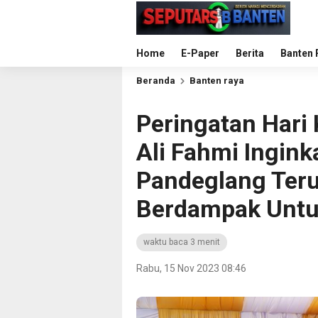
Home
E-Paper
Berita
Banten 
Beranda
Banten raya
Peringatan Hari 
Ali Fahmi Ingink
Pandeglang Ter
Berdampak Untu
waktu baca 3 menit
Rabu, 15 Nov 2023 08:46