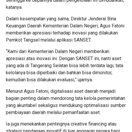
sehingga ke depannya dalam pengelolaan ini dimudahkan,”
katanya.
Dalam kesempatan yang sama, Direktur Jenderal Bina
Keuangan Daerah Kementerian Dalam Negeri, Agus Fatoni
memberikan apresiasi terhadap inovasi yang dilakukan
Pemkot Tangsel melalui aplikasi SANSET.
“Kami dari Kementerian Dalam Negeri memberikan
apresiasi atas inovasi ini. Dengan SANSET ini, nanti aset
yang ada di Tangerang Selatan bisa lebih terdata lagi, tata
kelolanya bisa diperbaiki dan bahkan bisa dimonitor,
kemudian bisa dilakukan evaluasi,” ujarnya.
Menurut Agus Fatoni, digitalisasi aset daerah menjadi
bagian penting dalam mendorong tata kelola pemerintahan
yang akuntabel sekaligus mendukung optimalisasi sumber
pembiayaan daerah melalui pemanfaatan aset.
Ia juga menekankan pentingnya creative financing atau
strategi pendanaan inovatif di luar anggaran negara bagi