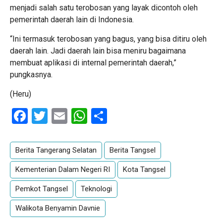
menjadi salah satu terobosan yang layak dicontoh oleh
pemerintah daerah lain di Indonesia.
“Ini termasuk terobosan yang bagus, yang bisa ditiru oleh
daerah lain. Jadi daerah lain bisa meniru bagaimana
membuat aplikasi di internal pemerintah daerah,”
pungkasnya.
(Heru)
Facebook
Twitter
Email
WhatsApp
Share
Berita Tangerang Selatan
Berita Tangsel
Kementerian Dalam Negeri RI
Kota Tangsel
Pemkot Tangsel
Teknologi
Walikota Benyamin Davnie