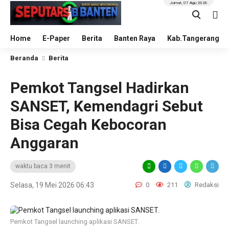
Jumat, 07 Agu 2026
Home
E-Paper
Berita
Banten Raya
Kab.Tangerang
Beranda
Berita
Pemkot Tangsel Hadirkan
SANSET, Kemendagri Sebut
Bisa Cegah Kebocoran
Anggaran
waktu baca 3 menit
Selasa, 19 Mei 2026 06:43
0
211
Redaksi
Pemkot Tangsel launching aplikasi SANSET.